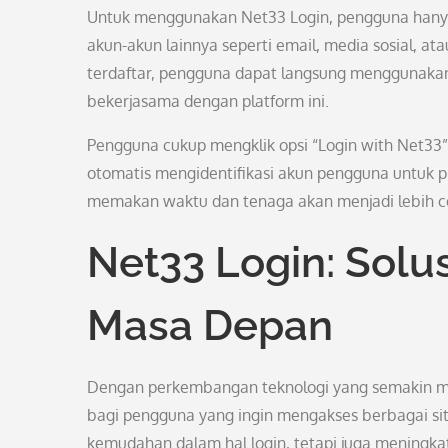
Untuk menggunakan Net33 Login, pengguna hany
akun-akun lainnya seperti email, media sosial, a
terdaftar, pengguna dapat langsung menggunakan
bekerjasama dengan platform ini.
Pengguna cukup mengklik opsi “Login with Net33” 
otomatis mengidentifikasi akun pengguna untuk p
memakan waktu dan tenaga akan menjadi lebih ce
Net33 Login: Solus
Masa Depan
Dengan perkembangan teknologi yang semakin maju,
bagi pengguna yang ingin mengakses berbagai s
kemudahan dalam hal login, tetapi juga meningk