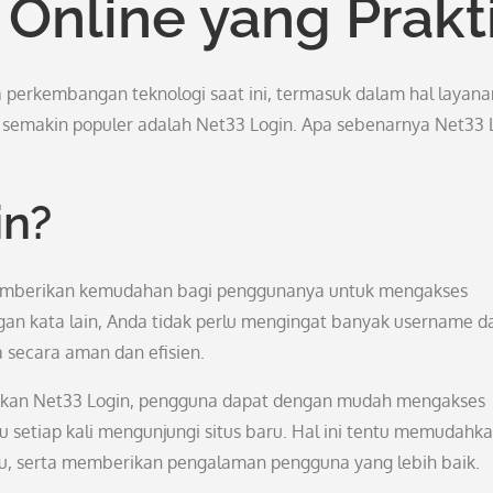
Online yang Prakt
a perkembangan teknologi saat ini, termasuk dalam hal layana
 semakin populer adalah Net33 Login. Apa sebenarnya Net33 
in?
 memberikan kemudahan bagi penggunanya untuk mengakses
gan kata lain, Anda tidak perlu mengingat banyak username d
 secara aman dan efisien.
kan Net33 Login, pengguna dapat dengan mudah mengakses
setiap kali mengunjungi situs baru. Hal ini tentu memudahk
, serta memberikan pengalaman pengguna yang lebih baik.