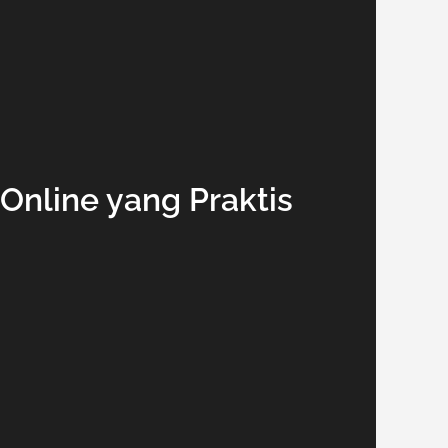
Online yang Praktis