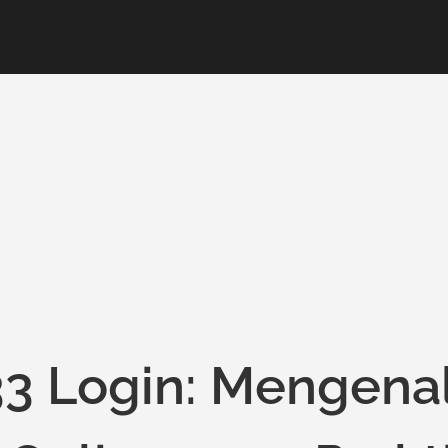
33 Login: Mengena