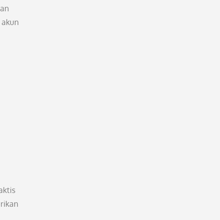
gan
h akun
aktis
rikan