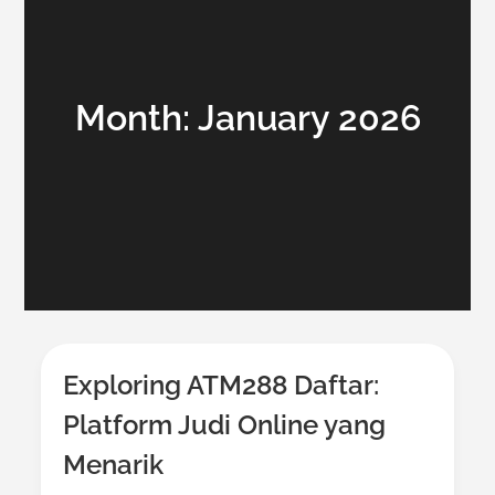
Month:
January 2026
Exploring ATM288 Daftar:
Platform Judi Online yang
Menarik