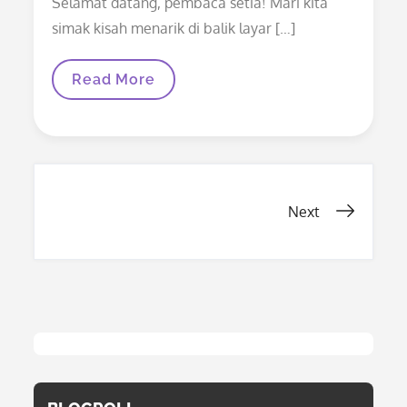
Selamat datang, pembaca setia! Mari kita
simak kisah menarik di balik layar […]
Suasana
Read More
Ceria
Di
Balik
Layar
CERAH88
Login
Posts
Next
navigation