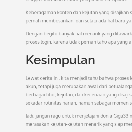
Keberagaman konten dan kejutan yang disajikan 
pernah membosankan, dan selalu ada hal baru yan
Dengan begitu banyak hal menarik yang ditawarka
proses login, karena tidak pernah tahu apa yang ak
Kesimpulan
Lewat cerita ini, kita menjadi tahu bahwa proses 
akun, tetapi juga merupakan awal dari petualan
berbagai fitur, kejutan, dan keceriaan yang disaj
sekadar rutinitas harian, namun sebagai momen s
Jadi, jangan ragu untuk menjelajahi dunia Giga33
merasakan kejutan-kejutan menarik yang siap m