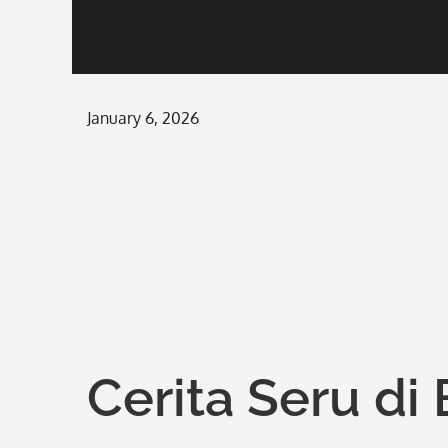
Posted
January 6, 2026
on
Cerita Seru di