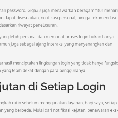
han password, Giga33 juga menawarkan beragam fitur menari
g dapat disesuaikan, notifikasi personal, hingga rekomendasi
dasarkan riwayat penelusuran.
 yang lebih personal dan membuat proses login bukan hanya
namun juga sebagai ajang interaksi yang menyenangkan dan
rhasil menciptakan lingkungan login yang tidak hanya fungsio
yang lebih dekat dengan para penggunanya.
utan di Setiap Login
angkah rutin sebelum menggunakan layanan, bagi saya, setiap 
 yang berbeda. Mulai dari notifikasi kejutan, penawaran ekskl