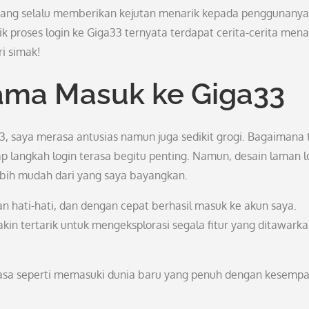
 yang selalu memberikan kejutan menarik kepada penggunanya
proses login ke Giga33 ternyata terdapat cerita-cerita mena
i simak!
ama Masuk ke Giga33
, saya merasa antusias namun juga sedikit grogi. Bagaimana t
p langkah login terasa begitu penting. Namun, desain laman l
bih mudah dari yang saya bayangkan.
ati-hati, dan dengan cepat berhasil masuk ke akun saya.
in tertarik untuk mengeksplorasi segala fitur yang ditawark
erasa seperti memasuki dunia baru yang penuh dengan kesemp