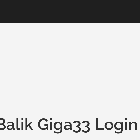
 Balik Giga33 Login