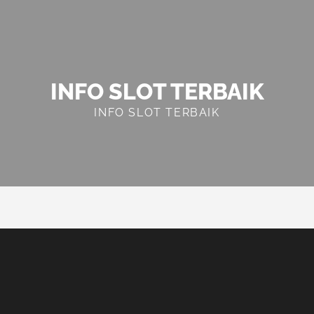
INFO SLOT TERBAIK
INFO SLOT TERBAIK