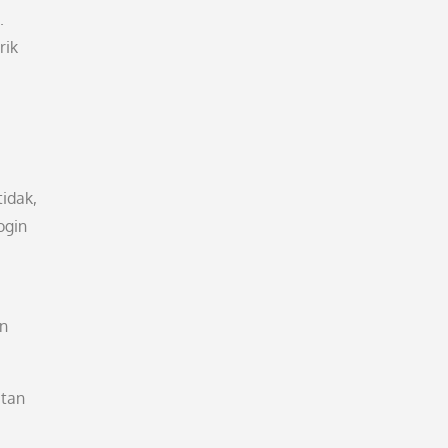
.
rik
idak,
ogin
an
atan