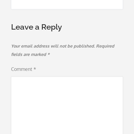
Leave a Reply
Your email address will not be published.
Required
fields are marked
*
Comment
*