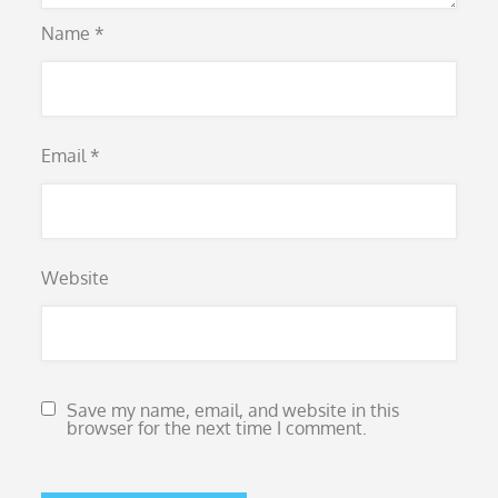
Name
*
Email
*
Website
Save my name, email, and website in this
browser for the next time I comment.