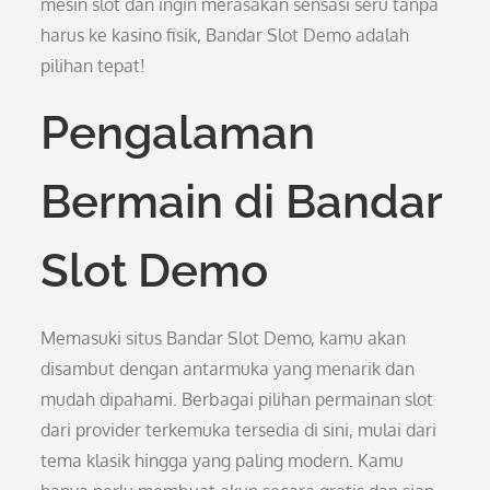
mesin slot dan ingin merasakan sensasi seru tanpa
harus ke kasino fisik, Bandar Slot Demo adalah
pilihan tepat!
Pengalaman
Bermain di Bandar
Slot Demo
Memasuki situs Bandar Slot Demo, kamu akan
disambut dengan antarmuka yang menarik dan
mudah dipahami. Berbagai pilihan permainan slot
dari provider terkemuka tersedia di sini, mulai dari
tema klasik hingga yang paling modern. Kamu