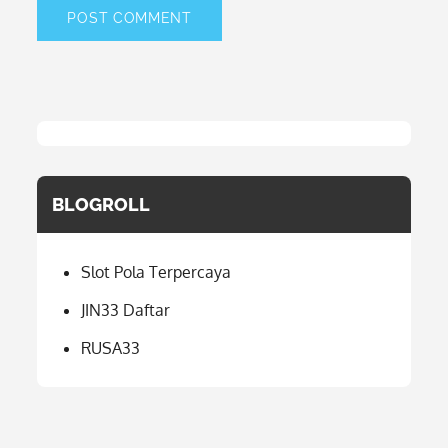
BLOGROLL
Slot Pola Terpercaya
JIN33 Daftar
RUSA33