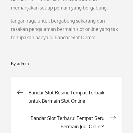
memanjakan setiap pemain yang bergabung.
Jangan ragu untuk bergabung sekarang dan
rasakan pengalaman bermain slot online yang tak
terlupakan hanya di Bandar Slot Demo!
By
admin
Post
Bandar Slot Resmi: Tempat Terbaik
untuk Bermain Slot Online
navigation
Bandar Slot Terbaru: Tempat Seru
Bermain Judi Online!