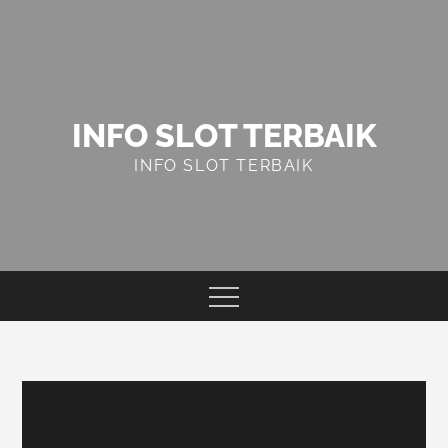
Skip
to
content
INFO SLOT TERBAIK
INFO SLOT TERBAIK