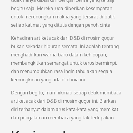
tidak hanya dibiarkan dengan cerita yang tersaji
begitu saja. Mereka juga diberikan kesempatan
untuk merenungkan makna yang tersirat di balik
setiap kalimat yang ditulis dengan penuh cinta.
Kehadiran artikel acak dari D&B di musim gugur
bukan sekadar hiburan semata. Ini adalah tentang
menghadirkan warna baru dalam kehidupan,
membangkitkan semangat untuk terus bermimpi,
dan menumbuhkan rasa ingin tahu akan segala
kemungkinan yang ada di dunia ini.
Dengan begitu, mari nikmati setiap detik membaca
artikel acak dari D&B di musim gugur ini. Biarkan
diri terhanyut dalam arus kata-kata yang memikat
dan pengalaman membaca yang tak terlupakan.