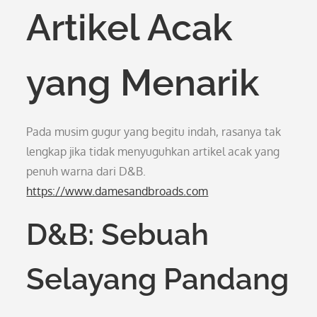
Artikel Acak
yang Menarik
Pada musim gugur yang begitu indah, rasanya tak
lengkap jika tidak menyuguhkan artikel acak yang
penuh warna dari D&B.
https://www.damesandbroads.com
D&B: Sebuah
Selayang Pandang