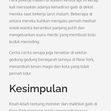
Para pekerja malam di stasiun kereta api ini kerap
kali merasakan adanya kehadiran gaib di dekat
mereka saat bekerja larut malam. Beberapa di
antara mereka bahkan mengaku pernah melihat
sosok wanita berambut panjang putih dan
mengeluarkan suara merdu yang membuat bulu
kuduk merinding.
Cerita-cerita serupa juga tersebar di sekitar
gedung-gedung bersejarah lainnya di New York,
menambah kesan magis dari kota yang tidak
pernah tidur.
Kesimpulan
Kisah-kisah tentang monster dan makhluk gaib di
New York memang selalu mengundang rasa