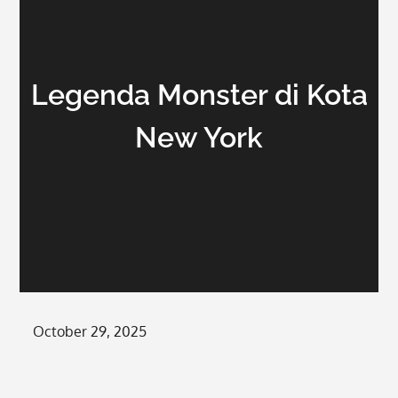
Legenda Monster di Kota
New York
Posted
October 29, 2025
on