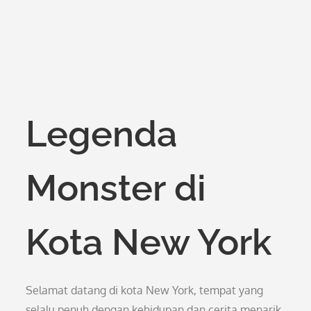
Legenda
Monster di
Kota New York
Selamat datang di kota New York, tempat yang
selalu penuh dengan kehidupan dan cerita menarik.