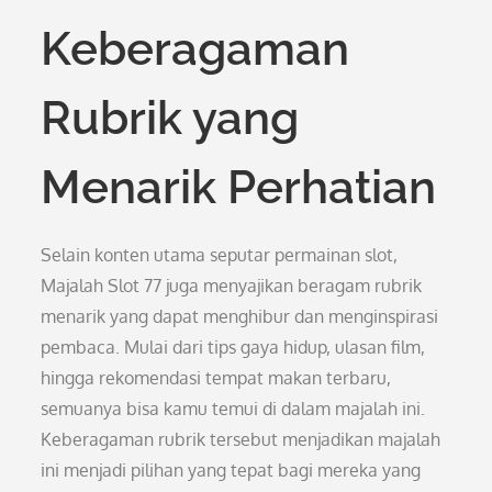
Keberagaman
Rubrik yang
Menarik Perhatian
Selain konten utama seputar permainan slot,
Majalah Slot 77 juga menyajikan beragam rubrik
menarik yang dapat menghibur dan menginspirasi
pembaca. Mulai dari tips gaya hidup, ulasan film,
hingga rekomendasi tempat makan terbaru,
semuanya bisa kamu temui di dalam majalah ini.
Keberagaman rubrik tersebut menjadikan majalah
ini menjadi pilihan yang tepat bagi mereka yang