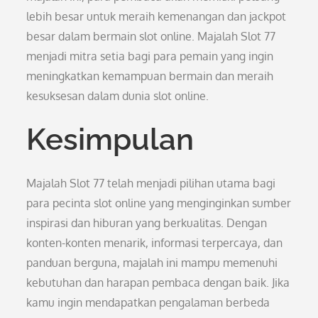
lebih besar untuk meraih kemenangan dan jackpot
besar dalam bermain slot online. Majalah Slot 77
menjadi mitra setia bagi para pemain yang ingin
meningkatkan kemampuan bermain dan meraih
kesuksesan dalam dunia slot online.
Kesimpulan
Majalah Slot 77 telah menjadi pilihan utama bagi
para pecinta slot online yang menginginkan sumber
inspirasi dan hiburan yang berkualitas. Dengan
konten-konten menarik, informasi terpercaya, dan
panduan berguna, majalah ini mampu memenuhi
kebutuhan dan harapan pembaca dengan baik. Jika
kamu ingin mendapatkan pengalaman berbeda