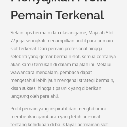
Pemain Terkenal
Selain tips bermain dan ulasan game, Majalah Slot
77 juga seringkali menampilkan profil para pemain
slot terkenal. Dari pemain profesional hingga
selebriti yang gemar bermain slot, semua ceritanya
akan kamu temukan di dalam majalah ini. Melalui
wawancara mendalam, pembaca dapat
mengetahui lebih jauh mengenai strategi bermain,
kisah sukses, hingga tips unik yang diberikan
langsung oleh para ahli.
Profil pemain yang inspiratif dan menghibur ini
memberikan gambaran yang lebih personal
tentang kehidupan di balik layar permainan slot