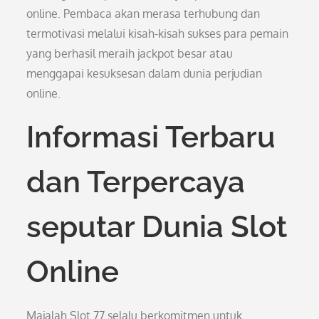
online. Pembaca akan merasa terhubung dan
termotivasi melalui kisah-kisah sukses para pemain
yang berhasil meraih jackpot besar atau
menggapai kesuksesan dalam dunia perjudian
online.
Informasi Terbaru
dan Terpercaya
seputar Dunia Slot
Online
Majalah Slot 77 selalu berkomitmen untuk