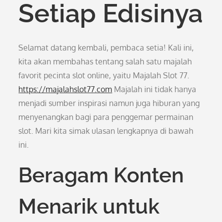
Setiap Edisinya
Selamat datang kembali, pembaca setia! Kali ini,
kita akan membahas tentang salah satu majalah
favorit pecinta slot online, yaitu Majalah Slot 77.
https://majalahslot77.com
Majalah ini tidak hanya
menjadi sumber inspirasi namun juga hiburan yang
menyenangkan bagi para penggemar permainan
slot. Mari kita simak ulasan lengkapnya di bawah
ini.
Beragam Konten
Menarik untuk