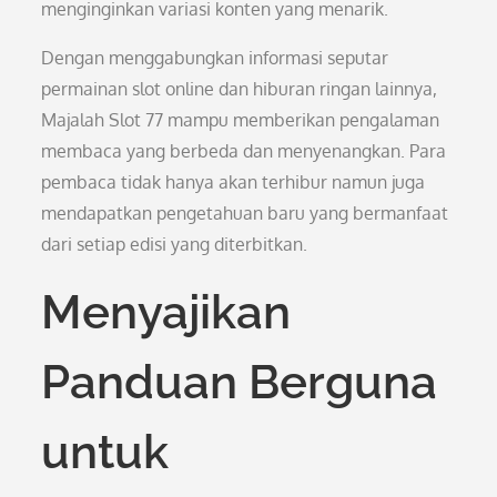
menginginkan variasi konten yang menarik.
Dengan menggabungkan informasi seputar
permainan slot online dan hiburan ringan lainnya,
Majalah Slot 77 mampu memberikan pengalaman
membaca yang berbeda dan menyenangkan. Para
pembaca tidak hanya akan terhibur namun juga
mendapatkan pengetahuan baru yang bermanfaat
dari setiap edisi yang diterbitkan.
Menyajikan
Panduan Berguna
untuk