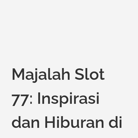
on
Majalah Slot
77: Inspirasi
dan Hiburan di