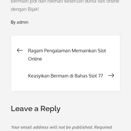
bermain judi dan nikmati keseruan dunia slot online
dengan Bijak!
By
admin
Post
Ragam Pengalaman Memainkan Slot
Online
navigation
Keasyikan Bermain di Bahas Slot 77
Leave a Reply
Your email address will not be published.
Required