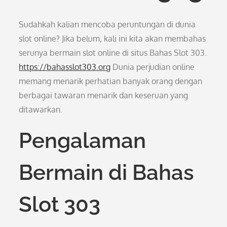
Sudahkah kalian mencoba peruntungan di dunia
slot online? Jika belum, kali ini kita akan membahas
serunya bermain slot online di situs Bahas Slot 303.
https://bahasslot303.org
Dunia perjudian online
memang menarik perhatian banyak orang dengan
berbagai tawaran menarik dan keseruan yang
ditawarkan.
Pengalaman
Bermain di Bahas
Slot 303