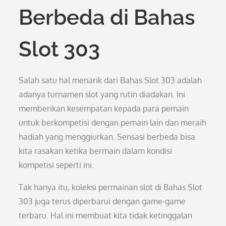
Berbeda di Bahas
Slot 303
Salah satu hal menarik dari Bahas Slot 303 adalah
adanya turnamen slot yang rutin diadakan. Ini
memberikan kesempatan kepada para pemain
untuk berkompetisi dengan pemain lain dan meraih
hadiah yang menggiurkan. Sensasi berbeda bisa
kita rasakan ketika bermain dalam kondisi
kompetisi seperti ini.
Tak hanya itu, koleksi permainan slot di Bahas Slot
303 juga terus diperbarui dengan game-game
terbaru. Hal ini membuat kita tidak ketinggalan