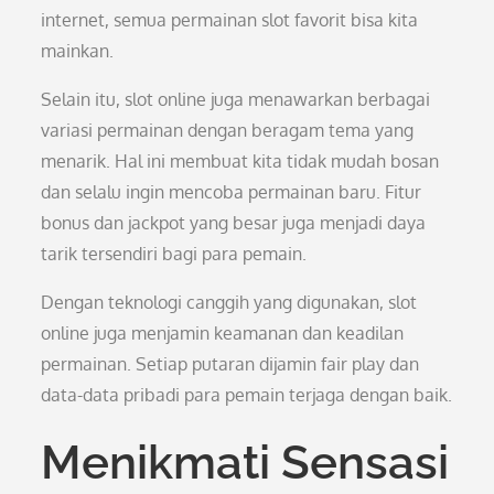
internet, semua permainan slot favorit bisa kita
mainkan.
Selain itu, slot online juga menawarkan berbagai
variasi permainan dengan beragam tema yang
menarik. Hal ini membuat kita tidak mudah bosan
dan selalu ingin mencoba permainan baru. Fitur
bonus dan jackpot yang besar juga menjadi daya
tarik tersendiri bagi para pemain.
Dengan teknologi canggih yang digunakan, slot
online juga menjamin keamanan dan keadilan
permainan. Setiap putaran dijamin fair play dan
data-data pribadi para pemain terjaga dengan baik.
Menikmati Sensasi