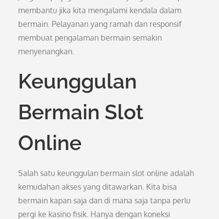
membantu jika kita mengalami kendala dalam
bermain. Pelayanan yang ramah dan responsif
membuat pengalaman bermain semakin
menyenangkan.
Keunggulan
Bermain Slot
Online
Salah satu keunggulan bermain slot online adalah
kemudahan akses yang ditawarkan. Kita bisa
bermain kapan saja dan di mana saja tanpa perlu
pergi ke kasino fisik. Hanya dengan koneksi