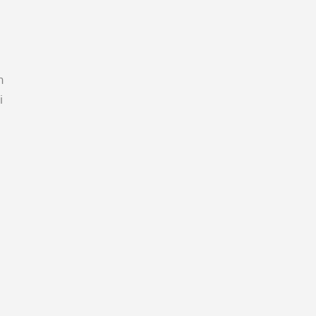
i
n
i