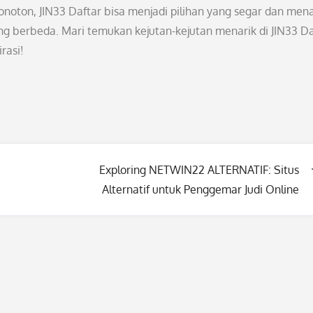
noton, JIN33 Daftar bisa menjadi pilihan yang segar dan mena
ng berbeda. Mari temukan kejutan-kejutan menarik di JIN33 Da
rasi!
Exploring NETWIN22 ALTERNATIF: Situs
Alternatif untuk Penggemar Judi Online