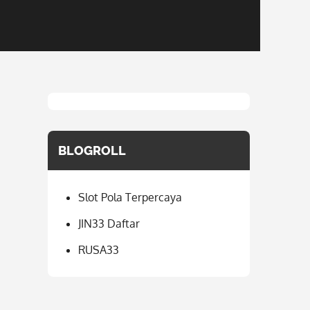
BLOGROLL
Slot Pola Terpercaya
JIN33 Daftar
RUSA33