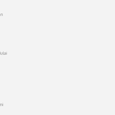
an
ulai
ni