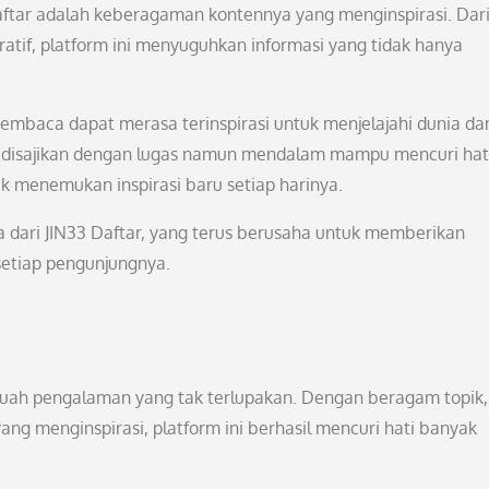
 Daftar adalah keberagaman kontennya yang menginspirasi. Dar
iratif, platform ini menyuguhkan informasi yang tidak hanya
pembaca dapat merasa terinspirasi untuk menjelajahi dunia da
g disajikan dengan lugas namun mendalam mampu mencuri hat
 menemukan inspirasi baru setiap harinya.
 dari JIN33 Daftar, yang terus berusaha untuk memberikan
etiap pengunjungnya.
uah pengalaman yang tak terlupakan. Dengan beragam topik,
ng menginspirasi, platform ini berhasil mencuri hati banyak