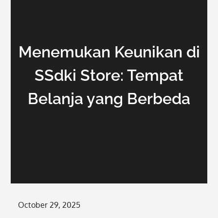
Menemukan Keunikan di
SSdki Store: Tempat
Belanja yang Berbeda
Posted
October 29, 2025