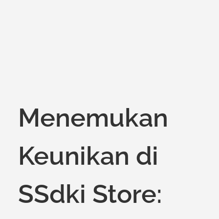
on
Menemukan
Keunikan di
SSdki Store: