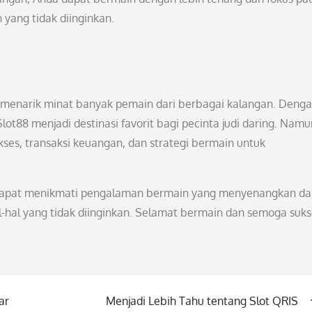
yang tidak diinginkan.
g menarik minat banyak pemain dari berbagai kalangan. Deng
t88 menjadi destinasi favorit bagi pecinta judi daring. Namu
es, transaksi keuangan, dan strategi bermain untuk
 dapat menikmati pengalaman bermain yang menyenangkan da
hal yang tidak diinginkan. Selamat bermain dan semoga suks
ar
Menjadi Lebih Tahu tentang Slot QRIS