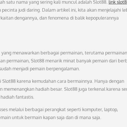
lah satu nama yang sering kali muncul adalah Slot88.
link slot
pecinta judi daring. Dalam artikel ini, kita akan menjelajahi le
erkaitan dengannya, dan fenomena di balik kepopulerannya
ine yang menawarkan berbagai permainan, terutama permainan 
an permainan, Slot88 menarik minat banyak pemain dari ber
g sudah menjadi pemain berpengalaman.
a di Slot88 karena kemudahan cara bermainnya. Hanya dengan
 memenangkan hadiah besar. Slot88 juga terkenal karena se
adiah fantastis.
ses melalui berbagai perangkat seperti komputer, laptop,
main untuk bermain kapan saja dan di mana saja.