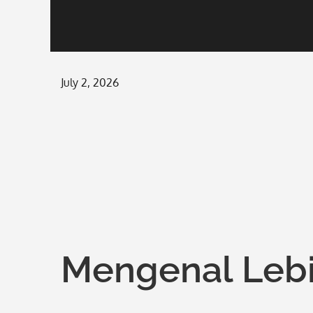
Posted
July 2, 2026
on
Mengenal Lebi