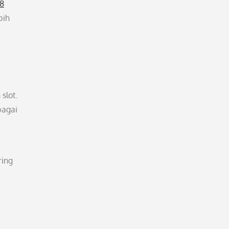
88
bih
slot.
bagai
ring