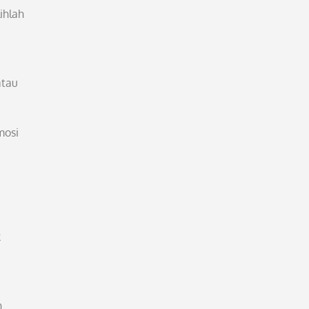
ihlah
atau
mosi
k
.