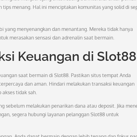
 tips menang. Hal ini menciptakan komunitas yang solid di se
obi yang menyenangkan dan menantang. Mereka tidak hanya
tuk merasakan sensasi dan adrenalin saat bermain.
si Keuangan di Slot88
angan saat bermain di Slot88. Pastikan situs tempat Anda
rpercaya dan aman. Hindari melakukan transaksi keuangan
 akses tidak sah.
ning sebelum melakukan penarikan dana atau deposit. Jika me
ngan, segera hubungi layanan pelanggan Slot88 untuk
gan, Anda dapat bermain dengan lebih tenang dan fokus pa