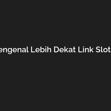
ngenal Lebih Dekat Link Slo