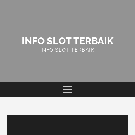
Skip
to
content
INFO SLOT TERBAIK
INFO SLOT TERBAIK