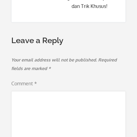
dan Trik Khusus!
Leave a Reply
Your email address will not be published.
Required
fields are marked
*
Comment
*