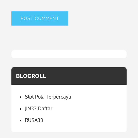
BLOGROLL
Slot Pola Terpercaya
JIN33 Daftar
RUSA33