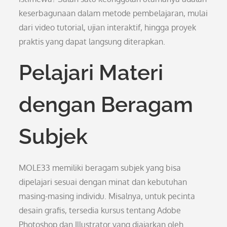
keserbagunaan dalam metode pembelajaran, mulai
dari video tutorial, ujian interaktif, hingga proyek
praktis yang dapat langsung diterapkan.
Pelajari Materi
dengan Beragam
Subjek
MOLE33 memiliki beragam subjek yang bisa
dipelajari sesuai dengan minat dan kebutuhan
masing-masing individu. Misalnya, untuk pecinta
desain grafis, tersedia kursus tentang Adobe
Photoshop dan Illustrator yang diajarkan oleh