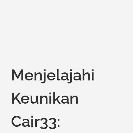
on
Menjelajahi
Keunikan
Cair33: