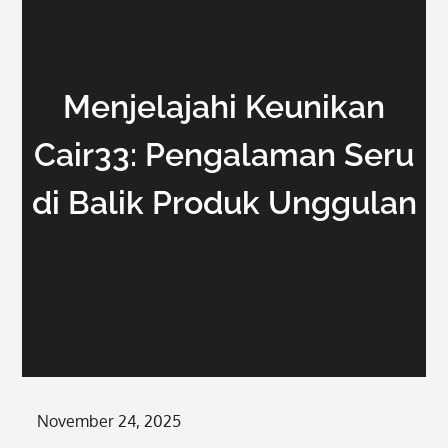
Menjelajahi Keunikan
Cair33: Pengalaman Seru
di Balik Produk Unggulan
Posted
November 24, 2025