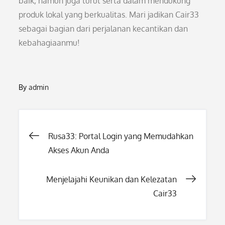
baik, namun juga turut serta dalam mendukung
produk lokal yang berkualitas. Mari jadikan Cair33
sebagai bagian dari perjalanan kecantikan dan
kebahagiaanmu!
By
admin
Post
Rusa33: Portal Login yang Memudahkan
Akses Akun Anda
navigation
Menjelajahi Keunikan dan Kelezatan
Cair33