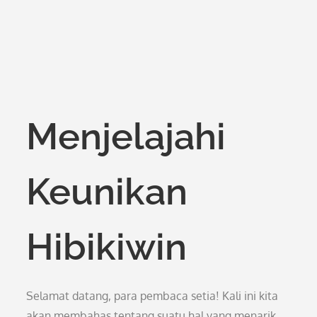
Menjelajahi
Keunikan
Hibikiwin
Selamat datang, para pembaca setia! Kali ini kita
akan membahas tentang suatu hal yang menarik,