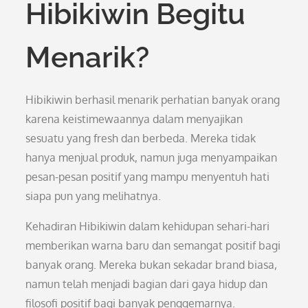
Hibikiwin Begitu
Menarik?
Hibikiwin berhasil menarik perhatian banyak orang
karena keistimewaannya dalam menyajikan
sesuatu yang fresh dan berbeda. Mereka tidak
hanya menjual produk, namun juga menyampaikan
pesan-pesan positif yang mampu menyentuh hati
siapa pun yang melihatnya.
Kehadiran Hibikiwin dalam kehidupan sehari-hari
memberikan warna baru dan semangat positif bagi
banyak orang. Mereka bukan sekadar brand biasa,
namun telah menjadi bagian dari gaya hidup dan
filosofi positif bagi banyak penggemarnya.