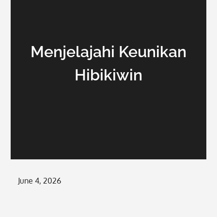
Menjelajahi Keunikan
Hibikiwin
Posted
June 4, 2026
on