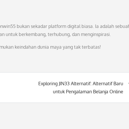
nwin55 bukan sekadar platform digital biasa. Ia adalah sebua
tan untuk berkembang, terhubung, dan menginspirasi.
mukan keindahan dunia maya yang tak terbatas!
Exploring JIN33 Alternatif: Alternatif Baru
untuk Pengalaman Belanja Online