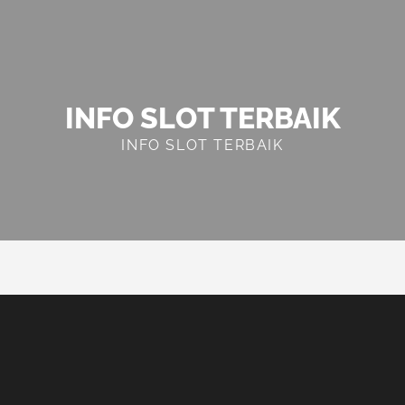
INFO SLOT TERBAIK
INFO SLOT TERBAIK