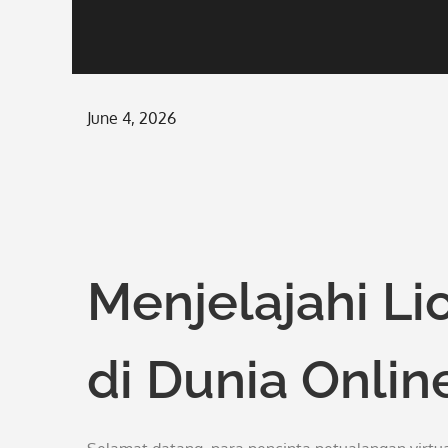
Posted
June 4, 2026
on
Menjelajahi Li
di Dunia Onlin