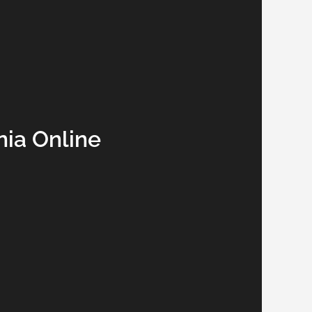
nia Online