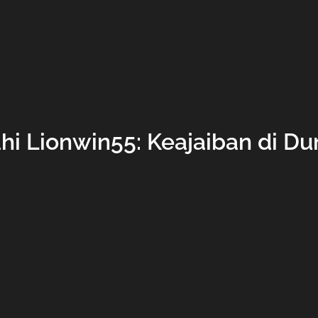
hi Lionwin55: Keajaiban di Du