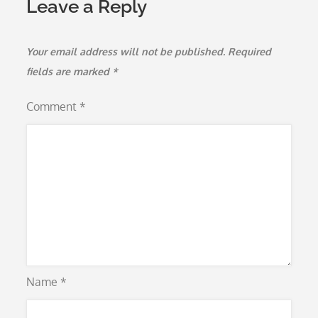
Leave a Reply
Your email address will not be published.
Required
fields are marked
*
Comment
*
Name
*