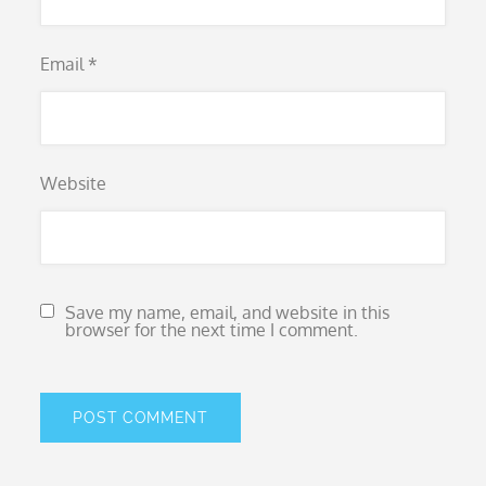
Email
*
Website
Save my name, email, and website in this
browser for the next time I comment.