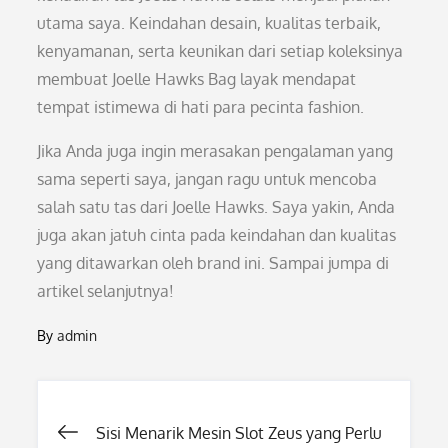
utama saya. Keindahan desain, kualitas terbaik,
kenyamanan, serta keunikan dari setiap koleksinya
membuat Joelle Hawks Bag layak mendapat
tempat istimewa di hati para pecinta fashion.
Jika Anda juga ingin merasakan pengalaman yang
sama seperti saya, jangan ragu untuk mencoba
salah satu tas dari Joelle Hawks. Saya yakin, Anda
juga akan jatuh cinta pada keindahan dan kualitas
yang ditawarkan oleh brand ini. Sampai jumpa di
artikel selanjutnya!
By
admin
Post
Sisi Menarik Mesin Slot Zeus yang Perlu