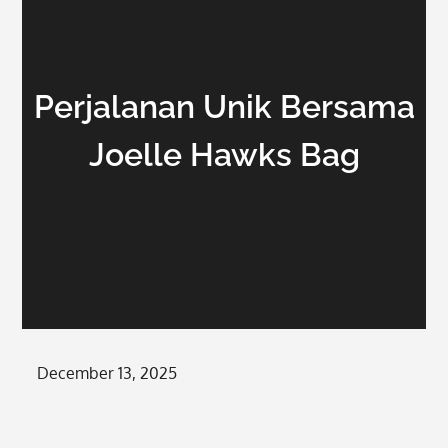
Perjalanan Unik Bersama
Joelle Hawks Bag
Posted
December 13, 2025
on