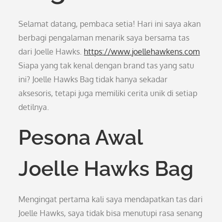
Selamat datang, pembaca setia! Hari ini saya akan
berbagi pengalaman menarik saya bersama tas
dari Joelle Hawks.
https://www.joellehawkens.com
Siapa yang tak kenal dengan brand tas yang satu
ini? Joelle Hawks Bag tidak hanya sekadar
aksesoris, tetapi juga memiliki cerita unik di setiap
detilnya.
Pesona Awal
Joelle Hawks Bag
Mengingat pertama kali saya mendapatkan tas dari
Joelle Hawks, saya tidak bisa menutupi rasa senang