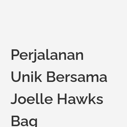
Perjalanan
Unik Bersama
Joelle Hawks
Bag