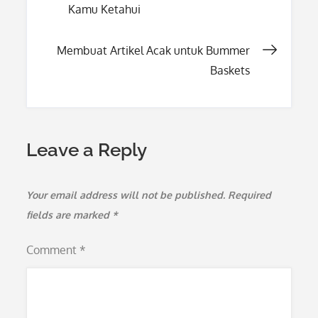
Kamu Ketahui
navigation
Membuat Artikel Acak untuk Bummer
Baskets
Leave a Reply
Your email address will not be published.
Required
fields are marked
*
Comment
*