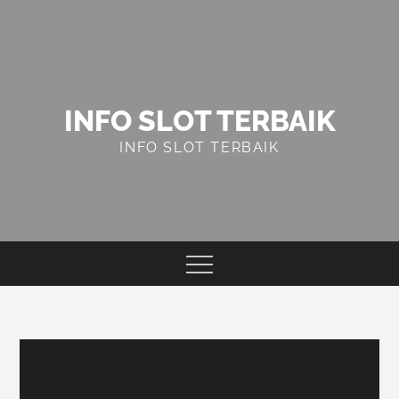
Skip
to
content
INFO SLOT TERBAIK
INFO SLOT TERBAIK