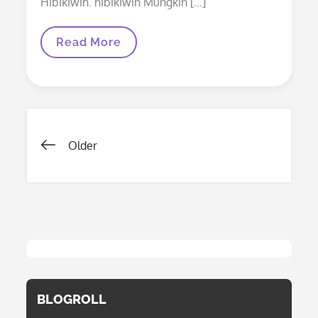
Hibikiwin. hibikiwin Mungkin […]
Menjelajahi
Read More
Keunikan
Hibikiwin
Posts
Older
navigation
BLOGROLL