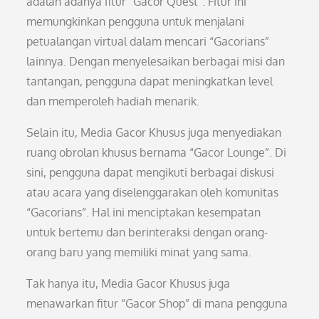
adalah adanya fitur “Gacor Quest”. Fitur ini
memungkinkan pengguna untuk menjalani
petualangan virtual dalam mencari “Gacorians”
lainnya. Dengan menyelesaikan berbagai misi dan
tantangan, pengguna dapat meningkatkan level
dan memperoleh hadiah menarik.
Selain itu, Media Gacor Khusus juga menyediakan
ruang obrolan khusus bernama “Gacor Lounge”. Di
sini, pengguna dapat mengikuti berbagai diskusi
atau acara yang diselenggarakan oleh komunitas
“Gacorians”. Hal ini menciptakan kesempatan
untuk bertemu dan berinteraksi dengan orang-
orang baru yang memiliki minat yang sama.
Tak hanya itu, Media Gacor Khusus juga
menawarkan fitur “Gacor Shop” di mana pengguna