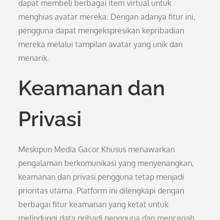
dapat membeli berbagai item virtual untuk
menghias avatar mereka. Dengan adanya fitur ini,
pengguna dapat mengekspresikan kepribadian
mereka melalui tampilan avatar yang unik dan
menarik.
Keamanan dan
Privasi
Meskipun Media Gacor Khusus menawarkan
pengalaman berkomunikasi yang menyenangkan,
keamanan dan privasi pengguna tetap menjadi
prioritas utama. Platform ini dilengkapi dengan
berbagai fitur keamanan yang ketat untuk
melindungi data pribadi pengguna dan mencegah