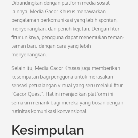
Dibandingkan dengan platform media sosial
lainnya, Media Gacor Khusus menawarkan
pengalaman berkomunikasi yang lebih spontan,
menyenangkan, dan penuh kejutan. Dengan fitur-
fitur uniknya, pengguna dapat menemukan teman-
teman baru dengan cara yang lebih
menyenangkan.
Selain itu, Media Gacor Khusus juga memberikan
kesempatan bagi pengguna untuk merasakan
sensasi petualangan virtual yang seru melalui fitur
“Gacor Quest”. Hal ini menjadikan platform ini
semakin menarik bagi mereka yang bosan dengan
rutinitas komunikasi konvensional.
Kesimpulan