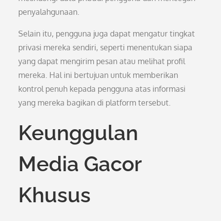
penyalahgunaan.
Selain itu, pengguna juga dapat mengatur tingkat
privasi mereka sendiri, seperti menentukan siapa
yang dapat mengirim pesan atau melihat profil
mereka. Hal ini bertujuan untuk memberikan
kontrol penuh kepada pengguna atas informasi
yang mereka bagikan di platform tersebut.
Keunggulan
Media Gacor
Khusus