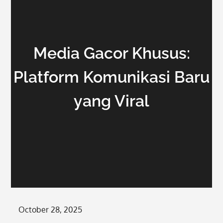
Media Gacor Khusus:
Platform Komunikasi Baru
yang Viral
Posted
October 28, 2025