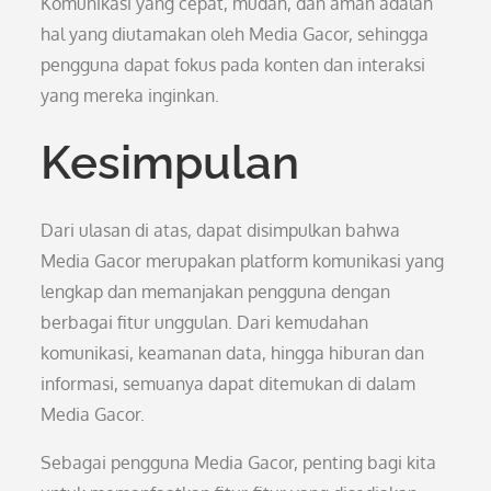
Komunikasi yang cepat, mudah, dan aman adalah
hal yang diutamakan oleh Media Gacor, sehingga
pengguna dapat fokus pada konten dan interaksi
yang mereka inginkan.
Kesimpulan
Dari ulasan di atas, dapat disimpulkan bahwa
Media Gacor merupakan platform komunikasi yang
lengkap dan memanjakan pengguna dengan
berbagai fitur unggulan. Dari kemudahan
komunikasi, keamanan data, hingga hiburan dan
informasi, semuanya dapat ditemukan di dalam
Media Gacor.
Sebagai pengguna Media Gacor, penting bagi kita