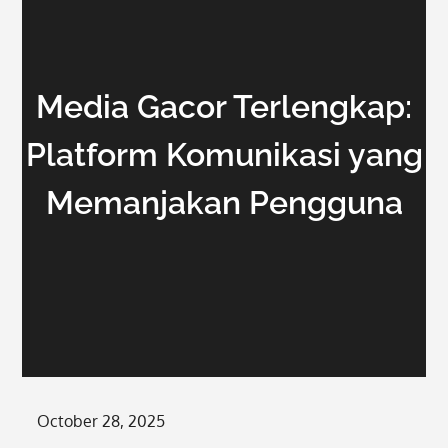
Media Gacor Terlengkap:
Platform Komunikasi yang
Memanjakan Pengguna
Posted
October 28, 2025