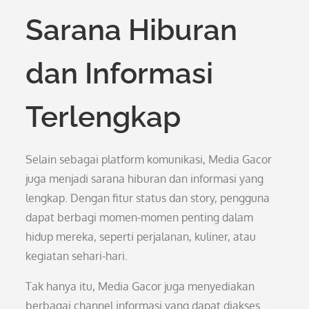
Sarana Hiburan
dan Informasi
Terlengkap
Selain sebagai platform komunikasi, Media Gacor
juga menjadi sarana hiburan dan informasi yang
lengkap. Dengan fitur status dan story, pengguna
dapat berbagi momen-momen penting dalam
hidup mereka, seperti perjalanan, kuliner, atau
kegiatan sehari-hari.
Tak hanya itu, Media Gacor juga menyediakan
berbagai channel informasi yang dapat diakses