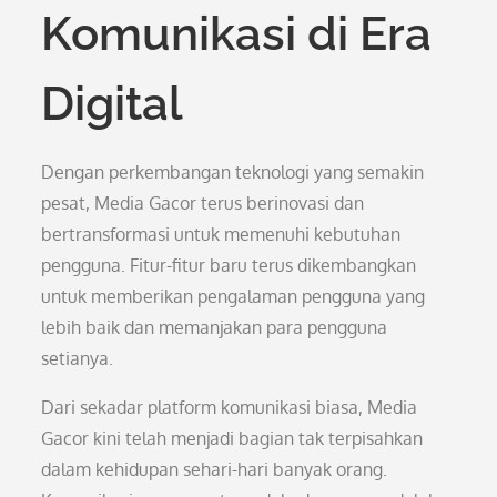
Komunikasi di Era
Digital
Dengan perkembangan teknologi yang semakin
pesat, Media Gacor terus berinovasi dan
bertransformasi untuk memenuhi kebutuhan
pengguna. Fitur-fitur baru terus dikembangkan
untuk memberikan pengalaman pengguna yang
lebih baik dan memanjakan para pengguna
setianya.
Dari sekadar platform komunikasi biasa, Media
Gacor kini telah menjadi bagian tak terpisahkan
dalam kehidupan sehari-hari banyak orang.