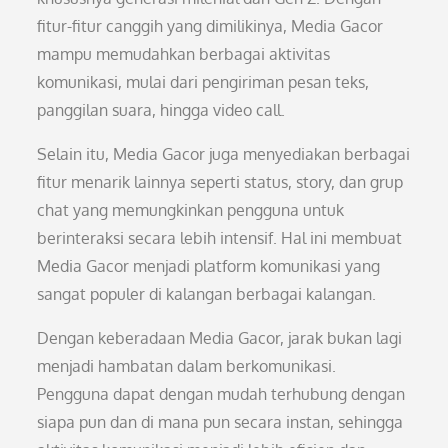
fitur-fitur canggih yang dimilikinya, Media Gacor
mampu memudahkan berbagai aktivitas
komunikasi, mulai dari pengiriman pesan teks,
panggilan suara, hingga video call.
Selain itu, Media Gacor juga menyediakan berbagai
fitur menarik lainnya seperti status, story, dan grup
chat yang memungkinkan pengguna untuk
berinteraksi secara lebih intensif. Hal ini membuat
Media Gacor menjadi platform komunikasi yang
sangat populer di kalangan berbagai kalangan.
Dengan keberadaan Media Gacor, jarak bukan lagi
menjadi hambatan dalam berkomunikasi.
Pengguna dapat dengan mudah terhubung dengan
siapa pun dan di mana pun secara instan, sehingga