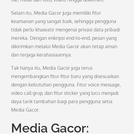
Selain itu, Media Gacor juga memiliki fitur
keamanan yang sangat baik, sehingga pengguna
tidak perlu khawatir mengenai privasi data pribadi
mereka. Dengan enkripsi end-to-end, pesan yang
dikirimkan melalui Media Gacor akan tetap aman
dan terjaga kerahasiaannya.
Tak hanya itu, Media Gacor juga terus
mengembangkan fitur-fitur baru yang disesuaikan
dengan kebutuhan pengguna. Fitur voice message,
video call grup, dan fitur sticker yang lucu menjadi
daya tarik tambahan bagi para pengguna setia
Media Gacor.
Media Gacor: