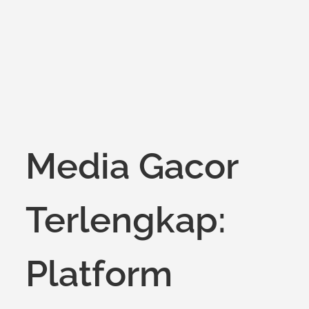
on
Media Gacor
Terlengkap:
Platform