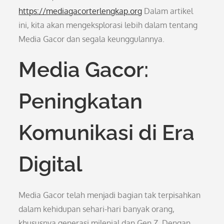
https://mediagacorterlengkap.org
Dalam artikel
ini, kita akan mengeksplorasi lebih dalam tentang
Media Gacor dan segala keunggulannya.
Media Gacor:
Peningkatan
Komunikasi di Era
Digital
Media Gacor telah menjadi bagian tak terpisahkan
dalam kehidupan sehari-hari banyak orang,
khususnya generasi milenial dan Gen Z. Dengan