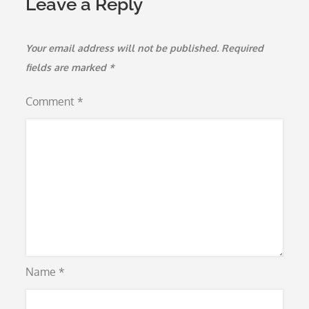
Leave a Reply
Your email address will not be published.
Required
fields are marked
*
Comment
*
Name
*